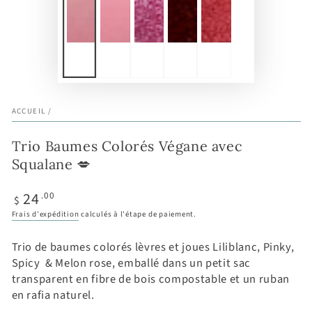
ACCUEIL
/
Trio Baumes Colorés Végane avec
Squalane 💋
24
Prix
.00
$
normal
Frais d'expédition
calculés à l'étape de paiement.
Trio de baumes colorés lèvres et joues Liliblanc, Pinky,
Spicy & Melon rose, emballé dans un petit sac
transparent en fibre de bois compostable et un ruban
en rafia naturel.