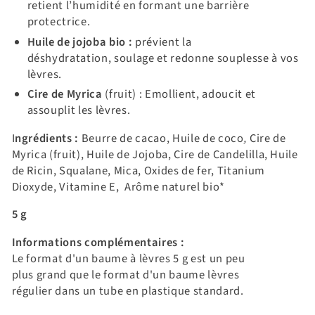
retient l’humidité en formant une barrière
protectrice.
Huile de jojoba bio :
prévient la
déshydratation, soulage et redonne
souplesse
à vos
lèvres.
Cire de Myrica
(fruit) :
Emollient, adoucit et
assouplit les lèvres.
I
ngrédients :
Beurre de cacao, Huile de coco
,
Cire de
Myrica (fruit), Huile de Jojoba, Cire de Candelilla, Huile
de Ricin, Squalane, Mica, Oxides de fer, Titanium
Dioxyde, Vitamine E, Arôme naturel bio*
5 g
Informations complémentaires :
Le format d'un baume à lèvres 5 g est un peu
plus grand que le format d'un baume lèvres
régulier dans un tube en plastique standard.